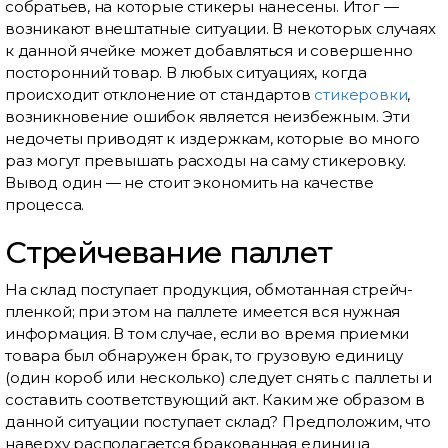
собратьев, на которые стикеры нанесены. Итог —
возникают внештатные ситуации. В некоторых случаях
к данной ячейке может добавляться и совершенно
посторонний товар. В любых ситуациях, когда
происходит отклонение от стандартов
стикеровки
,
возникновение ошибок является неизбежным. Эти
недочеты приводят к издержкам, которые во много
раз могут превышать расходы на саму стикеровку.
Вывод один — не стоит экономить на качестве
процесса.
Стрейчевание паллет
На склад поступает продукция, обмотанная стрейч-
пленкой; при этом на паллете имеется вся нужная
информация. В том случае, если во время приемки
товара был обнаружен брак, то грузовую единицу
(один короб или несколько) следует снять с паллеты и
составить соответствующий акт. Каким же образом в
данной ситуации поступает склад? Предположим, что
наверху располагается бракованная единица