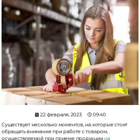
22 февраля, 2023
09:40
Существует несколько моментов, на которые стоит
обращать внимание при работе с товаром,
осуществляемой при приеме продукции
на