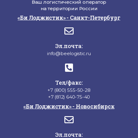
Ваш логистический оператор
на территории России
«Би Лоджистик» - Санкт-Петербург
Эл.почта:
info@beelogistic.ru
Тел/факс:
+7 (800) 555-50-28
+7 (812) 640-75-40
«Би Лоджистик» - Новосибирск
Эл.почта: