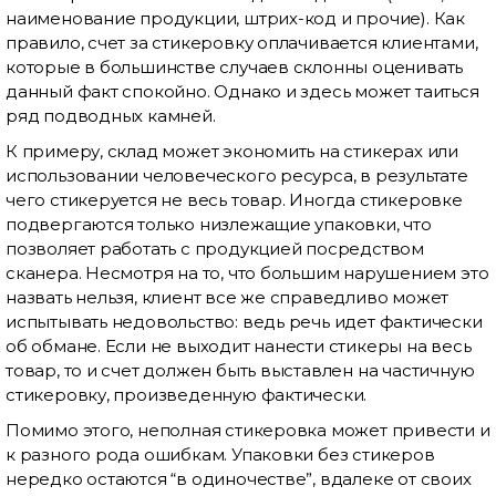
наименование продукции, штрих-код и прочие). Как
правило, счет за стикеровку оплачивается клиентами,
которые в большинстве случаев склонны оценивать
данный факт спокойно. Однако и здесь может таиться
ряд подводных камней.
К примеру, склад может экономить на стикерах или
использовании человеческого ресурса, в результате
чего стикеруется не весь товар. Иногда стикеровке
подвергаются только низлежащие упаковки, что
позволяет работать с продукцией посредством
сканера. Несмотря на то, что большим нарушением это
назвать нельзя, клиент все же справедливо может
испытывать недовольство: ведь речь идет фактически
об обмане. Если не выходит нанести стикеры на весь
товар, то и счет должен быть выставлен на частичную
стикеровку, произведенную фактически.
Помимо этого, неполная стикеровка может привести и
к разного рода ошибкам. Упаковки без стикеров
нередко остаются “в одиночестве”, вдалеке от своих