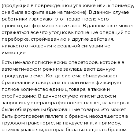
(продукция в поврежденной упаковке или, к примеру,
она была вскрыта еще на таможне). В данном случае
работники извлекают этот товар, после чего
происходит формирование акта. В данном акте может
отражаться все что угодно: выполнение операций по
переборке, стрейчеванию и другие действия,
никакого отношения к реальной ситуации не
имеющие.
Есть немало логистических операторов, которые в
автоматическом режиме закладывают данную
процедуру в счет. Когда система обнаруживает
бракованный товар, она так или иначе фиксирует
полное количество единиц товара, а также и
стрейчевание. В данном случае клиент должен
запросить у оператора фотоотчет паллет, на которых
были обнаружены бракованные товары. Это может
быть фотография паллета с браком, находящегося в
грузовом транспорте, на пандусе или, к примеру,
снимок упаковки, которая была вытащена с браком.