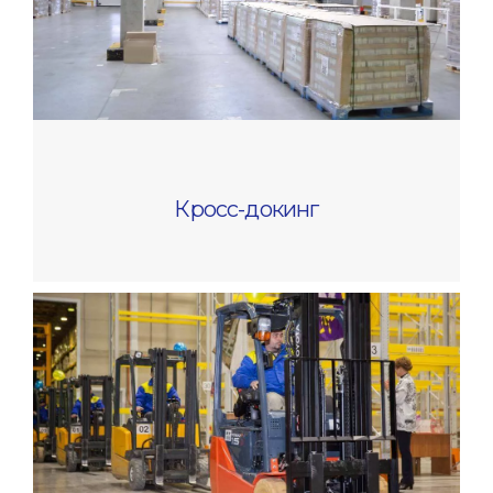
Кросс-докинг