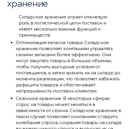
хранение
Складское хранение играет ключевую
роль в логистической цепи поставок и
имеет несколько важных функций и
преимуществ:
Оптимизация запасов товара. Складское
хранение позволяет компаниям управлять
своими запасами более эффективно. Они
могут закупать товары в больших объемах,
чтобы получить выгодные условия от
поставщиков, а затем хранить их на складе до
момента реализации, что позволяет избежать
дефицита товаров и обеспечивает
непрерывность поставок клиентам.
Сезонное хранение. В некоторых сферах
спрос на товары может меняться в
зависимости от сезона. Складское хранение в
таком случае позволяет компаниям сгладить
колебания спроса, сохраняя товары на складе
во время низкого спроса и выпуская их на